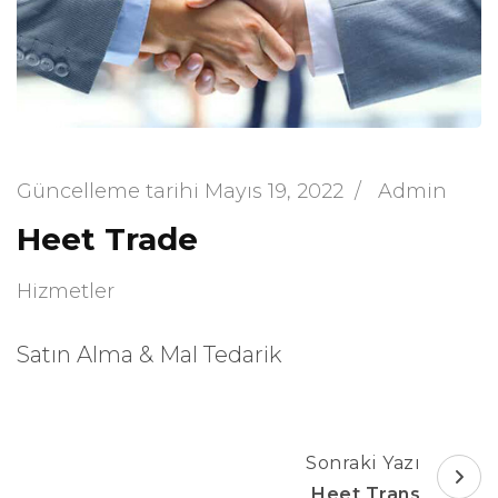
Güncelleme tarihi
Mayıs 19, 2022
/
Admin
Heet Trade
Hizmetler
Satın Alma & Mal Tedarik
Yazı
Sonraki Yazı
dolaşımı
Heet Trans