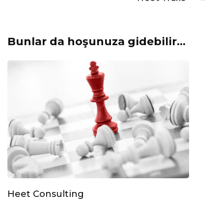
Bunlar da hoşunuza gidebilir...
Heet Consulting